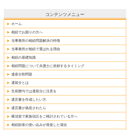
コンテンツメニュー
ホーム
相続でお困りの方へ
当事務所の相続問題解決の特徴
当事務所が相続で選ばれる理由
相続の基礎知識
相続問題について弁護士に依頼するタイミング
遺産分割問題
遺留分とは
生前贈与では遺留分に注意を
遺言書を作成したい方
遺言書が偽造されたら
横須賀で家族信託をご検討されている方へ
相続財産の使い込みが発覚した場合