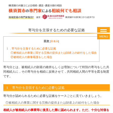
寄与分を主張するための必要な証拠
目次
[
非表示
]
１．寄与分を主張するために必要な証拠
①被相続人の事業に関する労務の提供または財産上の給付をした場合
②被相続人の療養看護をした場合
寄与分とは、被相続人の財産の維持もしくは増加について特別の寄与をした共
同相続人に，その寄与分を相続に反映させて，共同相続人間の平等を図る制度
です。
１．寄与分を主張するために必要な証拠
寄与分が認められるために必要な証拠をケースごとに見ていきましょう。
①被相続人の事業に関する労務の提供または財産上の給付をした場合
相続人が被相続人の事業等に後見した際に認められます。ただ、十分な対価を