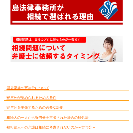
同居家族の寄与分について
寄与分が認められるための条件
寄与分を主張するための必要な証拠
相続人の一人から寄与分を主張された場合の対処法
被相続人への介護は相続に考慮されないのか～寄与分～