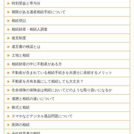
特別受益と寄与分
期限がある遺産相続手続について
相続登記
相続財産・相続人調査
後見制度
遺言書の検認とは
土地と相続
相続財産の中に不動産がある方
不動産が含まれている相続手続きを弁護士に依頼するメリット
不動産を共有名義にして相続しても大丈夫？
生命保険の保険金は相続においてどのような取り扱いになるか
遺贈と相続の違いについて
株式と相続
スマホなどデジタル遺品問題について
医師の相続
会社経営者の相続