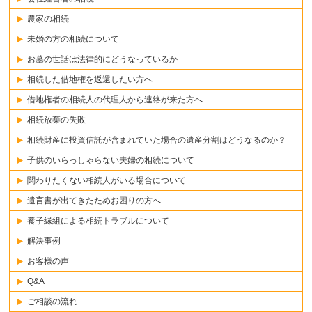
農家の相続
未婚の方の相続について
お墓の世話は法律的にどうなっているか
相続した借地権を返還したい方へ
借地権者の相続人の代理人から連絡が来た方へ
相続放棄の失敗
相続財産に投資信託が含まれていた場合の遺産分割はどうなるのか？
子供のいらっしゃらない夫婦の相続について
関わりたくない相続人がいる場合について
遺言書が出てきたためお困りの方へ
養子縁組による相続トラブルについて
解決事例
お客様の声
Q&A
ご相談の流れ