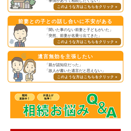
「事情があって相続したくない」
このような方はこちらをクリック »
前妻との子との話し合いに不安がある
「聞いた事のない前妻と子どもがいた」
「突然、前妻が名乗り出てきた」
このような方はこちらをクリック »
遺言無効を主張したい
「親が認知症だった」
「故人が書いた遺言だと思えない」
このような方はこちらをクリック »