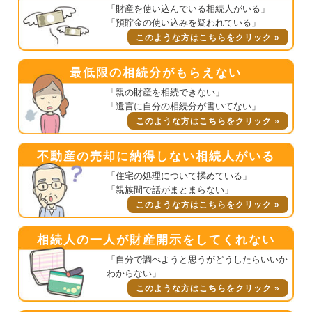
「財産を使い込んでいる相続人がいる」
「預貯金の使い込みを疑われている」
このような方はこちらをクリック »
最低限の相続分がもらえない
「親の財産を相続できない」
「遺言に自分の相続分が書いてない」
このような方はこちらをクリック »
不動産の売却に納得しない相続人がいる
「住宅の処理について揉めている」
「親族間で話がまとまらない」
このような方はこちらをクリック »
相続人の一人が財産開示をしてくれない
「自分で調べようと思うがどうしたらいいか
わからない」
このような方はこちらをクリック »