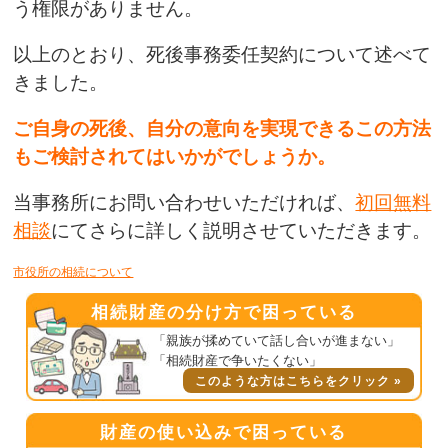
う権限がありません。
以上のとおり、死後事務委任契約について述べて
きました。
ご自身の死後、自分の意向を実現できるこの方法
もご検討されてはいかがでしょうか。
当事務所にお問い合わせいただければ、
初回無料
相談
にてさらに詳しく説明させていただきます。
市役所の相続について
相続財産の分け方で困っている
「親族が揉めていて話し合いが進まない」
「相続財産で争いたくない」
このような方はこちらをクリック »
財産の使い込みで困っている