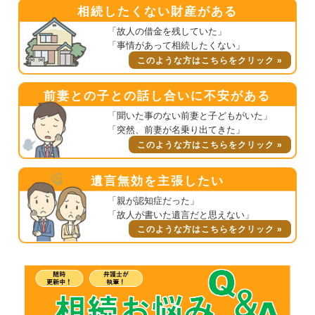
相続したくない財産がある
「故人の借金を残していた」
「事情があって相続したくない」
このような方はこちらをクリック »
前妻との子との話し合いに不安がある
「聞いた事のない前妻と子どもがいた」
「突然、前妻が名乗り出てきた」
このような方はこちらをクリック »
遺言無効を主張したい
「親が認知症だった」
「故人が書いた遺言だと思えない」
このような方はこちらをクリック »