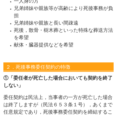
一人身の方
兄弟姉妹や親族等が高齢により死後事務が負
担
兄弟姉妹や親族と長い間疎遠
死後，散骨・樹木葬といった特殊な葬送方法
を希望
献体・臓器提供などを希望
２．死後事務委任契約の特徴
①「委任者が死亡した場合においても契約を終了
しない」
委任契約は民法上，当事者の一方が死亡した場合
は終了しますが（民法６５３条１号），あくまで
任意規定であり，死後事務委任契約を締結するこ