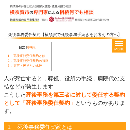
死後事務委任契約【横須賀で死後事務手続きをお考えの方へ】
目次
[
非表示
]
１ 死後事務委任契約とは
２．死後事務委任契約の特徴
３．遺言・後見との比較
人が死亡すると，葬儀、役所の手続，病院代の支
払などが発生します。
こうした
死後事務を第三者に対して委任する契約
として「死後事務委任契約」
というものがありま
す。
１ 死後事務委任契約とは