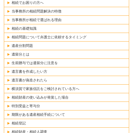
相続でお困りの方へ
当事務所の相続問題解決の特徴
当事務所が相続で選ばれる理由
相続の基礎知識
相続問題について弁護士に依頼するタイミング
遺産分割問題
遺留分とは
生前贈与では遺留分に注意を
遺言書を作成したい方
遺言書が偽造されたら
横須賀で家族信託をご検討されている方へ
相続財産の使い込みが発覚した場合
特別受益と寄与分
期限がある遺産相続手続について
相続登記
相続財産・相続人調査