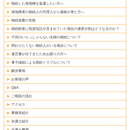
相続した借地権を返還したい方へ
借地権者の相続人の代理人から連絡が来た方へ
相続放棄の失敗
相続財産に投資信託が含まれていた場合の遺産分割はどうなるのか？
子供のいらっしゃらない夫婦の相続について
関わりたくない相続人がいる場合について
遺言書が出てきたためお困りの方へ
養子縁組による相続トラブルについて
解決事例
お客様の声
Q&A
ご相談の流れ
アクセス
事務所紹介
弁護士紹介
弁護士費用