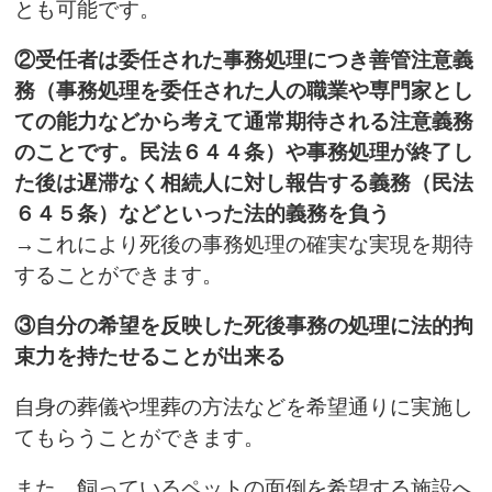
とも可能です。
②受任者は委任された事務処理につき善管注意義
務（事務処理を委任された人の職業や専門家とし
ての能力などから考えて通常期待される注意義務
のことです。民法６４４条）や事務処理が終了し
た後は遅滞なく相続人に対し報告する義務（民法
６４５条）などといった法的義務を負う
→これにより死後の事務処理の確実な実現を期待
することができます。
③自分の希望を反映した死後事務の処理に法的拘
束力を持たせることが出来る
自身の葬儀や埋葬の方法などを希望通りに実施し
てもらうことができます。
また，飼っているペットの面倒を希望する施設へ