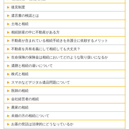
後見制度
遺言書の検認とは
土地と相続
相続財産の中に不動産がある方
不動産が含まれている相続手続きを弁護士に依頼するメリット
不動産を共有名義にして相続しても大丈夫？
生命保険の保険金は相続においてどのような取り扱いになるか
遺贈と相続の違いについて
株式と相続
スマホなどデジタル遺品問題について
医師の相続
会社経営者の相続
農家の相続
未婚の方の相続について
お墓の世話は法律的にどうなっているか