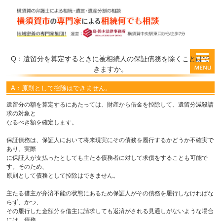
Q：遺留分を算定するときに被相続人の保証債務を除くことはで
きますか。
A：原則として控除はできません。
遺留分の額を算定するにあたっては、財産から借金を控除して、遺留分減殺請
求の対象と
なるべき額を確定します。
保証債務は、保証人において将来現実にその債務を履行するかどうか不確実で
あり、実際
に保証人が支払ったとしても主たる債務者に対して求償をすることも可能で
す。そのため、
原則として債務として控除はできません。
主たる借主が弁済不能の状態にあるため保証人がその債務を履行しなければな
らず、かつ、
その履行した金額分を借主に請求しても返済がされる見通しがないような場合
には、債務