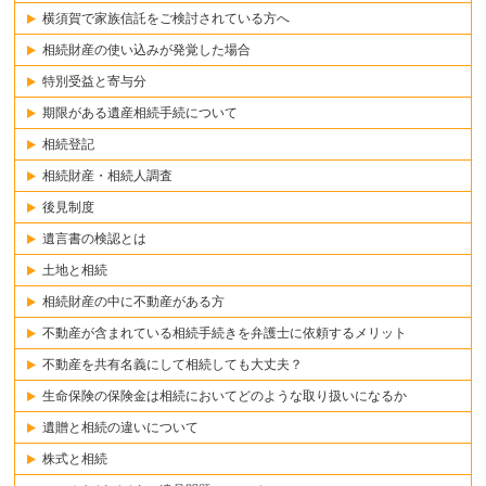
横須賀で家族信託をご検討されている方へ
相続財産の使い込みが発覚した場合
特別受益と寄与分
期限がある遺産相続手続について
相続登記
相続財産・相続人調査
後見制度
遺言書の検認とは
土地と相続
相続財産の中に不動産がある方
不動産が含まれている相続手続きを弁護士に依頼するメリット
不動産を共有名義にして相続しても大丈夫？
生命保険の保険金は相続においてどのような取り扱いになるか
遺贈と相続の違いについて
株式と相続