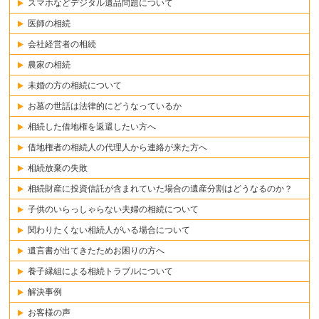
スマホなどデジタル遺品問題について
医師の相続
会社経営者の相続
農家の相続
未婚の方の相続について
お墓の世話は法律的にどうなっているか
相続した借地権を返還したい方へ
借地権者の相続人の代理人から連絡が来た方へ
相続放棄の失敗
相続財産に投資信託が含まれていた場合の遺産分割はどうなるのか？
子供のいらっしゃらない夫婦の相続について
関わりたくない相続人がいる場合について
遺言書が出てきたためお困りの方へ
養子縁組による相続トラブルについて
解決事例
お客様の声