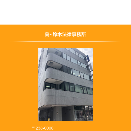
〒238-0008