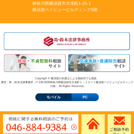
神奈川県横須賀市大滝町1-25-1
横須賀ベイビュービルディング5階
Copyright © 横須賀の弁護士による相続何でも相談
運営：島・鈴木法律事務所（〒238-0008神奈川県横須賀市大滝町１－２５ー１横須賀ベイビュービルディング
５階） All Rights Reserved.
モバイル
PC