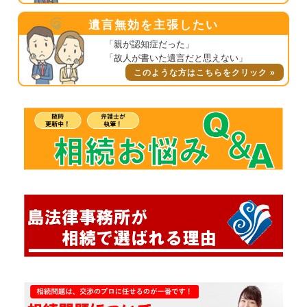
遺言無効を主張したい
「親が認知症だった」
「故人が書いた遺言だと思えない」
このような方はこちらをクリック »