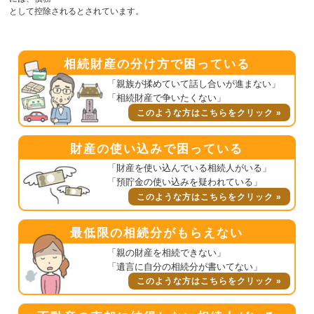
として控除されるとされています。
相続財産の分け方で困っている
「親族が揉めていて話し合いが進まない」
「相続財産で争いたくない」
このような方はこちらをクリック »
財産の使い込みで困っている
「財産を使い込んでいる相続人がいる」
「預貯金の使い込みを疑われている」
このような方はこちらをクリック »
最低限の相続分がもらえない
「親の財産を相続できない」
「遺言に自分の相続分が書いてない」
このような方はこちらをクリック »