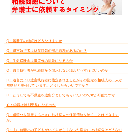
Q：婿養子の相続はどうなりますか
Q：遺言執行者は財産目録の開示義務があるのか？
Q：生命保険金は遺留分の対象になるのか
Q：遺言執行者が相続財産を開示しない場合どうすればいいのか
Q：遺言により遺言執行者に指定されましたがその指定を相続人の一人が
無効だと主張して います。どうしたらいいですか？
Q：どうしても不動産を遺留分としてもらいたいのですが可能ですか
Ｑ：学費は特別受益になるのか
Q：遺留分を算定するときに被相続人の保証債務を除くことはできます
か。
Q：夫に前妻との子どもがいて夫が亡くなった場合には相続分はどうなり