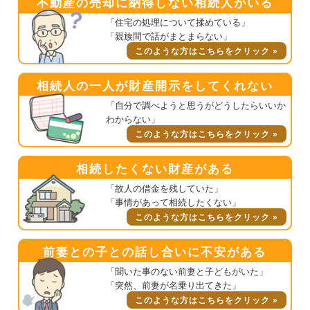
不動産の売却に納得しない相続人がいる
「住宅の処理について揉めている」
「親族間で話がまとまらない」
このような方はこちらをクリック »
相続人の一人が財産開示をしてくれない
「自分で調べようと思うがどうしたらいいか
わからない」
このような方はこちらをクリック »
相続したくない財産がある
「故人の借金を残していた」
「事情があって相続したくない」
このような方はこちらをクリック »
前妻との子との話し合いに不安がある
「聞いた事のない前妻と子どもがいた」
「突然、前妻が名乗り出てきた」
このような方はこちらをクリック »