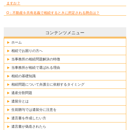
ますか？
Q：不動産を共有名義で相続するときに想定される懸念は？
コンテンツメニュー
ホーム
相続でお困りの方へ
当事務所の相続問題解決の特徴
当事務所が相続で選ばれる理由
相続の基礎知識
相続問題について弁護士に依頼するタイミング
遺産分割問題
遺留分とは
生前贈与では遺留分に注意を
遺言書を作成したい方
遺言書が偽造されたら