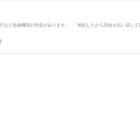
行など金融機関の預金があります。 「相続したから預金を払い戻して
所